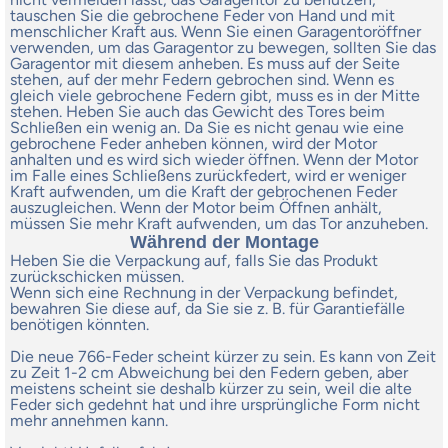
tauschen Sie die gebrochene Feder von Hand und mit
menschlicher Kraft aus. Wenn Sie einen Garagentoröffner
verwenden, um das Garagentor zu bewegen, sollten Sie das
Garagentor mit diesem anheben. Es muss auf der Seite
stehen, auf der mehr Federn gebrochen sind. Wenn es
gleich viele gebrochene Federn gibt, muss es in der Mitte
stehen. Heben Sie auch das Gewicht des Tores beim
Schließen ein wenig an. Da Sie es nicht genau wie eine
gebrochene Feder anheben können, wird der Motor
anhalten und es wird sich wieder öffnen. Wenn der Motor
im Falle eines Schließens zurückfedert, wird er weniger
Kraft aufwenden, um die Kraft der gebrochenen Feder
auszugleichen. Wenn der Motor beim Öffnen anhält,
müssen Sie mehr Kraft aufwenden, um das Tor anzuheben.
Während der Montage
Heben Sie die Verpackung auf, falls Sie das Produkt
zurückschicken müssen.
Wenn sich eine Rechnung in der Verpackung befindet,
bewahren Sie diese auf, da Sie sie z. B. für Garantiefälle
benötigen könnten.
Die neue 766-Feder scheint kürzer zu sein. Es kann von Zeit
zu Zeit 1-2 cm Abweichung bei den Federn geben, aber
meistens scheint sie deshalb kürzer zu sein, weil die alte
Feder sich gedehnt hat und ihre ursprüngliche Form nicht
mehr annehmen kann.