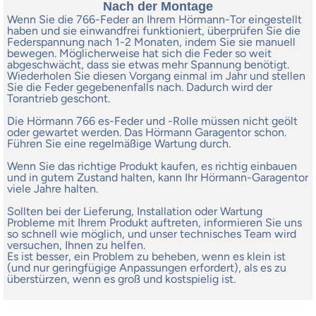
Nach der Montage
Wenn Sie die 766-Feder an Ihrem Hörmann-Tor eingestellt
haben und sie einwandfrei funktioniert, überprüfen Sie die
Federspannung nach 1-2 Monaten, indem Sie sie manuell
bewegen. Möglicherweise hat sich die Feder so weit
abgeschwächt, dass sie etwas mehr Spannung benötigt.
Wiederholen Sie diesen Vorgang einmal im Jahr und stellen
Sie die Feder gegebenenfalls nach. Dadurch wird der
Torantrieb geschont.
Die Hörmann 766 es-Feder und -Rolle müssen nicht geölt
oder gewartet werden. Das Hörmann Garagentor schon.
Führen Sie eine regelmäßige Wartung durch.
Wenn Sie das richtige Produkt kaufen, es richtig einbauen
und in gutem Zustand halten, kann Ihr Hörmann-Garagentor
viele Jahre halten.
Sollten bei der Lieferung, Installation oder Wartung
Probleme mit Ihrem Produkt auftreten, informieren Sie uns
so schnell wie möglich, und unser technisches Team wird
versuchen, Ihnen zu helfen.
Es ist besser, ein Problem zu beheben, wenn es klein ist
(und nur geringfügige Anpassungen erfordert), als es zu
überstürzen, wenn es groß und kostspielig ist.