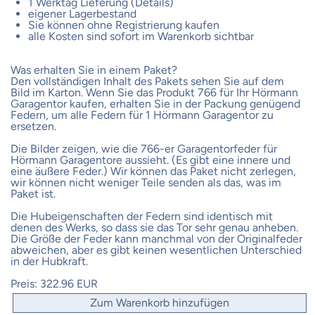
1 Werktag Lieferung (Details)
eigener Lagerbestand
Sie können ohne Registrierung kaufen
alle Kosten sind sofort im Warenkorb sichtbar
Was erhalten Sie in einem Paket?
Den vollständigen Inhalt des Pakets sehen Sie auf dem
Bild im Karton. Wenn Sie das Produkt 766 für Ihr Hörmann
Garagentor kaufen, erhalten Sie in der Packung genügend
Federn, um alle Federn für 1 Hörmann Garagentor zu
ersetzen.
Die Bilder zeigen, wie die 766-er Garagentorfeder für
Hörmann Garagentore aussieht. (Es gibt eine innere und
eine äußere Feder.) Wir können das Paket nicht zerlegen,
wir können nicht weniger Teile senden als das, was im
Paket ist.
Die Hubeigenschaften der Federn sind identisch mit
denen des Werks, so dass sie das Tor sehr genau anheben.
Die Größe der Feder kann manchmal von der Originalfeder
abweichen, aber es gibt keinen wesentlichen Unterschied
in der Hubkraft.
Preis:
322.96 EUR
Zum Warenkorb hinzufügen