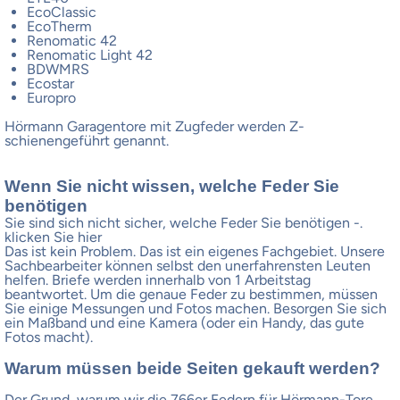
EcoClassic
EcoTherm
Renomatic 42
Renomatic Light 42
BDWMRS
Ecostar
Europro
Hörmann Garagentore mit Zugfeder werden Z-
schienengeführt genannt.
Wenn Sie nicht wissen, welche Feder Sie
benötigen
Sie sind sich nicht sicher, welche Feder Sie benötigen -.
klicken Sie hier
Das ist kein Problem. Das ist ein eigenes Fachgebiet. Unsere
Sachbearbeiter können selbst den unerfahrensten Leuten
helfen. Briefe werden innerhalb von 1 Arbeitstag
beantwortet. Um die genaue Feder zu bestimmen, müssen
Sie einige Messungen und Fotos machen. Besorgen Sie sich
ein Maßband und eine Kamera (oder ein Handy, das gute
Fotos macht).
Warum müssen beide Seiten gekauft werden?
Der Grund, warum wir die 766er Federn für Hörmann-Tore