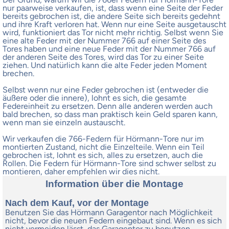
nur paarweise verkaufen, ist, dass wenn eine Seite der Feder
bereits gebrochen ist, die andere Seite sich bereits gedehnt
und ihre Kraft verloren hat. Wenn nur eine Seite ausgetauscht
wird, funktioniert das Tor nicht mehr richtig. Selbst wenn Sie
eine alte Feder mit der Nummer 766 auf einer Seite des
Tores haben und eine neue Feder mit der Nummer 766 auf
der anderen Seite des Tores, wird das Tor zu einer Seite
ziehen. Und natürlich kann die alte Feder jeden Moment
brechen.
Selbst wenn nur eine Feder gebrochen ist (entweder die
äußere oder die innere), lohnt es sich, die gesamte
Federeinheit zu ersetzen. Denn alle anderen werden auch
bald brechen, so dass man praktisch kein Geld sparen kann,
wenn man sie einzeln austauscht.
Wir verkaufen die 766-Federn für Hörmann-Tore nur im
montierten Zustand, nicht die Einzelteile. Wenn ein Teil
gebrochen ist, lohnt es sich, alles zu ersetzen, auch die
Rollen. Die Federn für Hörmann-Tore sind schwer selbst zu
montieren, daher empfehlen wir dies nicht.
Information über die Montage
Nach dem Kauf, vor der Montage
Benutzen Sie das Hörmann Garagentor nach Möglichkeit
nicht, bevor die neuen Federn eingebaut sind. Wenn es sich
nicht vermeiden lässt, das Garagentor zu benutzen,