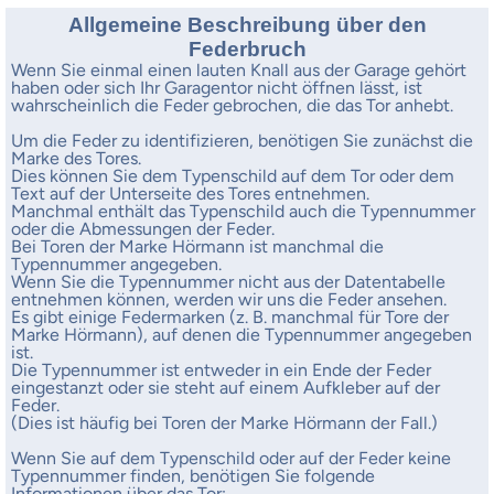
Allgemeine Beschreibung über den
Federbruch
Wenn Sie einmal einen lauten Knall aus der Garage gehört
haben oder sich Ihr Garagentor nicht öffnen lässt, ist
wahrscheinlich die Feder gebrochen, die das Tor anhebt.
Um die Feder zu identifizieren, benötigen Sie zunächst die
Marke des Tores.
Dies können Sie dem Typenschild auf dem Tor oder dem
Text auf der Unterseite des Tores entnehmen.
Manchmal enthält das Typenschild auch die Typennummer
oder die Abmessungen der Feder.
Bei Toren der Marke Hörmann ist manchmal die
Typennummer angegeben.
Wenn Sie die Typennummer nicht aus der Datentabelle
entnehmen können, werden wir uns die Feder ansehen.
Es gibt einige Federmarken (z. B. manchmal für Tore der
Marke Hörmann), auf denen die Typennummer angegeben
ist.
Die Typennummer ist entweder in ein Ende der Feder
eingestanzt oder sie steht auf einem Aufkleber auf der
Feder.
(Dies ist häufig bei Toren der Marke Hörmann der Fall.)
Wenn Sie auf dem Typenschild oder auf der Feder keine
Typennummer finden, benötigen Sie folgende
Informationen über das Tor: