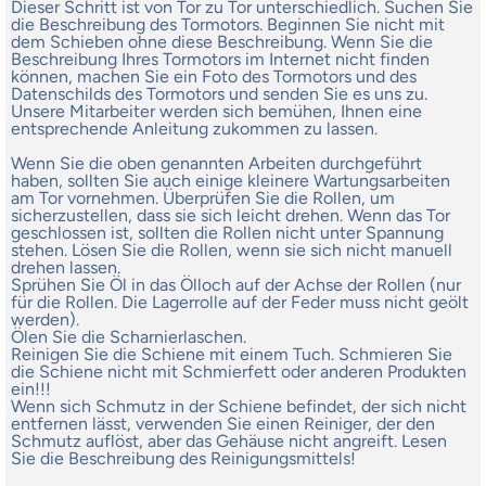
Dieser Schritt ist von Tor zu Tor unterschiedlich. Suchen Sie
die Beschreibung des Tormotors. Beginnen Sie nicht mit
dem Schieben ohne diese Beschreibung. Wenn Sie die
Beschreibung Ihres Tormotors im Internet nicht finden
können, machen Sie ein Foto des Tormotors und des
Datenschilds des Tormotors und senden Sie es uns zu.
Unsere Mitarbeiter werden sich bemühen, Ihnen eine
entsprechende Anleitung zukommen zu lassen.
Wenn Sie die oben genannten Arbeiten durchgeführt
haben, sollten Sie auch einige kleinere Wartungsarbeiten
am Tor vornehmen. Überprüfen Sie die Rollen, um
sicherzustellen, dass sie sich leicht drehen. Wenn das Tor
geschlossen ist, sollten die Rollen nicht unter Spannung
stehen. Lösen Sie die Rollen, wenn sie sich nicht manuell
drehen lassen.
Sprühen Sie Öl in das Ölloch auf der Achse der Rollen (nur
für die Rollen. Die Lagerrolle auf der Feder muss nicht geölt
werden).
Ölen Sie die Scharnierlaschen.
Reinigen Sie die Schiene mit einem Tuch. Schmieren Sie
die Schiene nicht mit Schmierfett oder anderen Produkten
ein!!!
Wenn sich Schmutz in der Schiene befindet, der sich nicht
entfernen lässt, verwenden Sie einen Reiniger, der den
Schmutz auflöst, aber das Gehäuse nicht angreift. Lesen
Sie die Beschreibung des Reinigungsmittels!