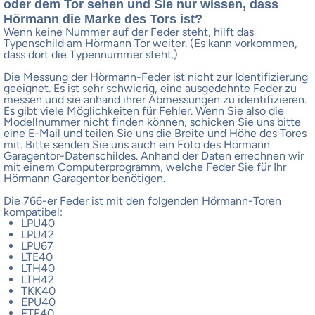
oder dem Tor sehen und Sie nur wissen, dass
Hörmann die Marke des Tors ist?
Wenn keine Nummer auf der Feder steht, hilft das
Typenschild am Hörmann Tor weiter. (Es kann vorkommen,
dass dort die Typennummer steht.)
Die Messung der Hörmann-Feder ist nicht zur Identifizierung
geeignet. Es ist sehr schwierig, eine ausgedehnte Feder zu
messen und sie anhand ihrer Abmessungen zu identifizieren.
Es gibt viele Möglichkeiten für Fehler. Wenn Sie also die
Modellnummer nicht finden können, schicken Sie uns bitte
eine E-Mail und teilen Sie uns die Breite und Höhe des Tores
mit. Bitte senden Sie uns auch ein Foto des Hörmann
Garagentor-Datenschildes. Anhand der Daten errechnen wir
mit einem Computerprogramm, welche Feder Sie für Ihr
Hörmann Garagentor benötigen.
Die 766-er Feder ist mit den folgenden Hörmann-Toren
kompatibel:
LPU40
LPU42
LPU67
LTE40
LTH40
LTH42
TKK40
EPU40
ETE40