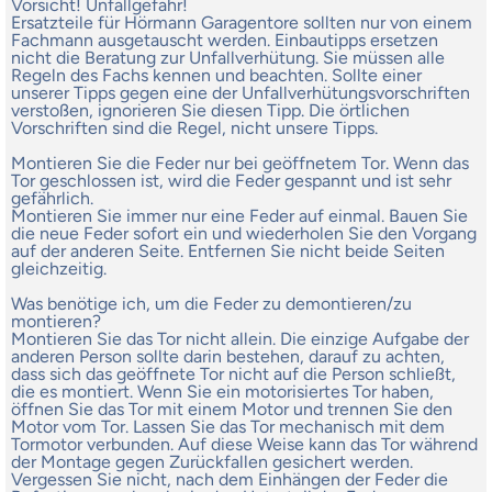
Vorsicht! Unfallgefahr!
Ersatzteile für Hörmann Garagentore sollten nur von einem
Fachmann ausgetauscht werden. Einbautipps ersetzen
nicht die Beratung zur Unfallverhütung. Sie müssen alle
Regeln des Fachs kennen und beachten. Sollte einer
unserer Tipps gegen eine der Unfallverhütungsvorschriften
verstoßen, ignorieren Sie diesen Tipp. Die örtlichen
Vorschriften sind die Regel, nicht unsere Tipps.
Montieren Sie die Feder nur bei geöffnetem Tor. Wenn das
Tor geschlossen ist, wird die Feder gespannt und ist sehr
gefährlich.
Montieren Sie immer nur eine Feder auf einmal. Bauen Sie
die neue Feder sofort ein und wiederholen Sie den Vorgang
auf der anderen Seite. Entfernen Sie nicht beide Seiten
gleichzeitig.
Was benötige ich, um die Feder zu demontieren/zu
montieren?
Montieren Sie das Tor nicht allein. Die einzige Aufgabe der
anderen Person sollte darin bestehen, darauf zu achten,
dass sich das geöffnete Tor nicht auf die Person schließt,
die es montiert. Wenn Sie ein motorisiertes Tor haben,
öffnen Sie das Tor mit einem Motor und trennen Sie den
Motor vom Tor. Lassen Sie das Tor mechanisch mit dem
Tormotor verbunden. Auf diese Weise kann das Tor während
der Montage gegen Zurückfallen gesichert werden.
Vergessen Sie nicht, nach dem Einhängen der Feder die