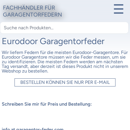
☰
FACHHÄNDLER FÜR
GARAGENTORFEDERN
Eurodoor Garagentorfeder
Wir liefern Federn für die meisten Eurodoor-Garagentore. Für
Eurodoor Garagentore müssen wir die Feder messen, um sie
zu identifizieren. Die meisten Federn werden am nächsten
Tag versandt, aber derzeit ist dieses Produkt nicht in unserem
Webshop zu bestellen.
BESTELLEN KÖNNEN SIE NUR PER E-MAIL
Schreiben Sie mir für Preis und Bestellung:
info at garagentor-feder.com