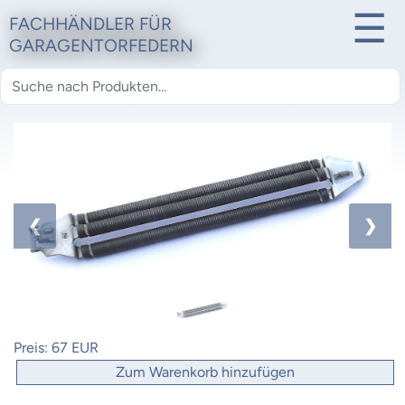
☰
FACHHÄNDLER FÜR
GARAGENTORFEDERN
1 / 1
❮
❯
Preis:
67 EUR
Zum Warenkorb hinzufügen