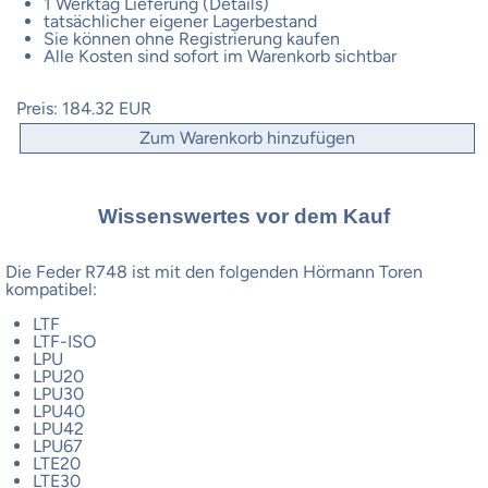
1 Werktag Lieferung (Details)
tatsächlicher eigener Lagerbestand
Sie können ohne Registrierung kaufen
Alle Kosten sind sofort im Warenkorb sichtbar
Preis:
184.32 EUR
Zum Warenkorb hinzufügen
Wissenswertes vor dem Kauf
Die Feder R748 ist mit den folgenden Hörmann Toren
kompatibel:
LTF
LTF-ISO
LPU
LPU20
LPU30
LPU40
LPU42
LPU67
LTE20
LTE30