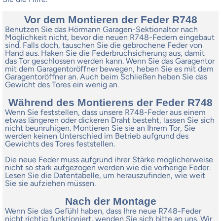
Vor dem Montieren der Feder R748
Benutzen Sie das Hörmann Garagen-Sektionaltor nach
Möglichkeit nicht, bevor die neuen R748-Federn eingebaut
sind. Falls doch, tauschen Sie die gebrochene Feder von
Hand aus. Haken Sie die Federbruchsicherung aus, damit
das Tor geschlossen werden kann. Wenn Sie das Garagentor
mit dem Garagentoröffner bewegen, heben Sie es mit dem
Garagentoröffner an. Auch beim Schließen heben Sie das
Gewicht des Tores ein wenig an.
Während des Montierens der Feder R748
Wenn Sie feststellen, dass unsere R748-Feder aus einem
etwas längeren oder dickeren Draht besteht, lassen Sie sich
nicht beunruhigen. Montieren Sie sie an Ihrem Tor, Sie
werden keinen Unterschied im Betrieb aufgrund des
Gewichts des Tores feststellen.
Die neue Feder muss aufgrund ihrer Stärke möglicherweise
nicht so stark aufgezogen werden wie die vorherige Feder.
Lesen Sie die Datentabelle, um herauszufinden, wie weit
Sie sie aufziehen müssen.
Nach der Montage
Wenn Sie das Gefühl haben, dass Ihre neue R748-Feder
nicht richtig funktioniert, wenden Sie sich bitte an uns. Wir