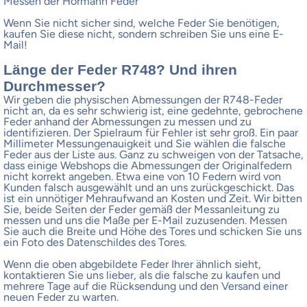
Messen der Hörmann Feder
Wenn Sie nicht sicher sind, welche Feder Sie benötigen,
kaufen Sie diese nicht, sondern schreiben Sie uns eine E-
Mail!
Länge der Feder R748? Und ihren
Durchmesser?
Wir geben die physischen Abmessungen der R748-Feder
nicht an, da es sehr schwierig ist, eine gedehnte, gebrochene
Feder anhand der Abmessungen zu messen und zu
identifizieren. Der Spielraum für Fehler ist sehr groß. Ein paar
Millimeter Messungenauigkeit und Sie wählen die falsche
Feder aus der Liste aus. Ganz zu schweigen von der Tatsache,
dass einige Webshops die Abmessungen der Originalfedern
nicht korrekt angeben. Etwa eine von 10 Federn wird von
Kunden falsch ausgewählt und an uns zurückgeschickt. Das
ist ein unnötiger Mehraufwand an Kosten und Zeit. Wir bitten
Sie, beide Seiten der Feder gemäß der Messanleitung zu
messen und uns die Maße per E-Mail zuzusenden. Messen
Sie auch die Breite und Höhe des Tores und schicken Sie uns
ein Foto des Datenschildes des Tores.
Wenn die oben abgebildete Feder Ihrer ähnlich sieht,
kontaktieren Sie uns lieber, als die falsche zu kaufen und
mehrere Tage auf die Rücksendung und den Versand einer
neuen Feder zu warten.