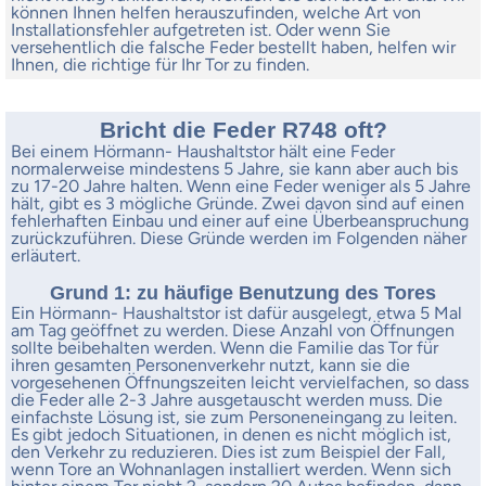
können Ihnen helfen herauszufinden, welche Art von
Installationsfehler aufgetreten ist. Oder wenn Sie
versehentlich die falsche Feder bestellt haben, helfen wir
Ihnen, die richtige für Ihr Tor zu finden.
Bricht die Feder R748 oft?
Bei einem Hörmann- Haushaltstor hält eine Feder
normalerweise mindestens 5 Jahre, sie kann aber auch bis
zu 17-20 Jahre halten. Wenn eine Feder weniger als 5 Jahre
hält, gibt es 3 mögliche Gründe. Zwei davon sind auf einen
fehlerhaften Einbau und einer auf eine Überbeanspruchung
zurückzuführen. Diese Gründe werden im Folgenden näher
erläutert.
Grund 1: zu häufige Benutzung des Tores
Ein Hörmann- Haushaltstor ist dafür ausgelegt, etwa 5 Mal
am Tag geöffnet zu werden. Diese Anzahl von Öffnungen
sollte beibehalten werden. Wenn die Familie das Tor für
ihren gesamten Personenverkehr nutzt, kann sie die
vorgesehenen Öffnungszeiten leicht vervielfachen, so dass
die Feder alle 2-3 Jahre ausgetauscht werden muss. Die
einfachste Lösung ist, sie zum Personeneingang zu leiten.
Es gibt jedoch Situationen, in denen es nicht möglich ist,
den Verkehr zu reduzieren. Dies ist zum Beispiel der Fall,
wenn Tore an Wohnanlagen installiert werden. Wenn sich