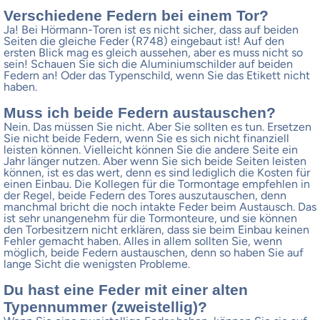
Verschiedene Federn bei einem Tor?
Ja! Bei Hörmann-Toren ist es nicht sicher, dass auf beiden
Seiten die gleiche Feder (R748) eingebaut ist! Auf den
ersten Blick mag es gleich aussehen, aber es muss nicht so
sein! Schauen Sie sich die Aluminiumschilder auf beiden
Federn an! Oder das Typenschild, wenn Sie das Etikett nicht
haben.
Muss ich beide Federn austauschen?
Nein. Das müssen Sie nicht. Aber Sie sollten es tun. Ersetzen
Sie nicht beide Federn, wenn Sie es sich nicht finanziell
leisten können. Vielleicht können Sie die andere Seite ein
Jahr länger nutzen. Aber wenn Sie sich beide Seiten leisten
können, ist es das wert, denn es sind lediglich die Kosten für
einen Einbau. Die Kollegen für die Tormontage empfehlen in
der Regel, beide Federn des Tores auszutauschen, denn
manchmal bricht die noch intakte Feder beim Austausch. Das
ist sehr unangenehm für die Tormonteure, und sie können
den Torbesitzern nicht erklären, dass sie beim Einbau keinen
Fehler gemacht haben. Alles in allem sollten Sie, wenn
möglich, beide Federn austauschen, denn so haben Sie auf
lange Sicht die wenigsten Probleme.
Du hast eine Feder mit einer alten
Typennummer (zweistellig)?