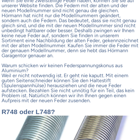
Wenn Sie eine zweistellige Feder haben, können Sie sie auf
unserer Website finden. Die Federn mit der alten und der
neuen Modellnummer sind nicht genau die gleichen.
Hörmann hat nicht nur die Modellnummern geändert,
sondern auch die Federn. Das bedeutet, dass sie nicht genau
gleich sind, und die mit der neuen Modellnummer sind nicht
unbedingt haltbarer oder besser. Deshalb zwingen wir Ihnen
keine neue Feder auf, sondern Sie finden in unserem
Sortiment eine Nachbildung der alten Feder, gekennzeichnet
mit der alten Modellnummer. Kaufen Sie immer die Feder mit
der genauen Modellnummer, denn sie hebt das Hörmann
Garagentor genauer an.
Warum schicken wir keinen Federspannungskonus aus
Aluminium?
Weil er nicht notwendig ist. Er geht nie kaputt. Mit einem
guten Seitenschneider können Sie den Haltestift
(Spulenspannhülse) herausziehen und die neue Feder
aufstecken. Bezahlen Sie nicht unnötig für ein Teil, das kein
Problem ist. Natürlich können wir ihn Ihnen gegen einen
Aufpreis mit der neuen Feder zusenden.
R748 oder L748?