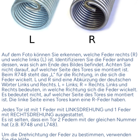
Auf dem Foto können Sie erkennen, welche Feder rechts (R)
und welche links (L) ist. Identifizieren Sie die Feder anhand
dessen, was sich am Ende des Bildes befindet. Achten Sie
nicht darauf, auf welcher Seite des Tores sie montiert ist.
Beim R748 steht das „L“ für die Richtung, in die sich die
Feder wickelt. L und R sind eine Abkürzung der deutschen
Wörter Links und Rechts. L = Links; R = Rechts. Links und
Rechts bedeuten, in welche Richtung sich die Feder wickelt.
Es bedeutet nicht, auf welcher Seite des Tores sie montiert
ist. Die linke Seite eines Tores kann eine R-Feder haben.
Jedes Tor ist mit 1 Feder mit LINKSDREHUNG und 1 Feder
mit RECHTSDREHUNG ausgestattet.
Es ist selten, dass ein Tor 2 Federn mit der gleichen Nummer
hat (z.B. R748 und L748).
Um die Drehrichtung der Feder zu bestimmen, verwenden
Sie die Hilfe.