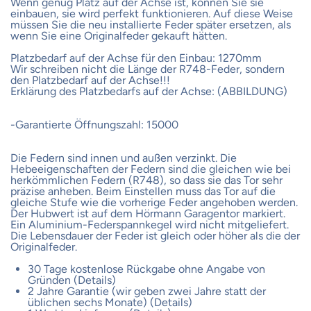
Wenn genug Platz auf der Achse ist, können Sie sie
einbauen, sie wird perfekt funktionieren. Auf diese Weise
müssen Sie die neu installierte Feder später ersetzen, als
wenn Sie eine Originalfeder gekauft hätten.
Platzbedarf auf der Achse für den Einbau: 1270mm
Wir schreiben nicht die Länge der R748-Feder, sondern
den Platzbedarf auf der Achse!!!
Erklärung des Platzbedarfs auf der Achse: (ABBILDUNG)
-Garantierte Öffnungszahl: 15000
Die Federn sind innen und außen verzinkt. Die
Hebeeigenschaften der Federn sind die gleichen wie bei
herkömmlichen Federn (R748), so dass sie das Tor sehr
präzise anheben. Beim Einstellen muss das Tor auf die
gleiche Stufe wie die vorherige Feder angehoben werden.
Der Hubwert ist auf dem Hörmann Garagentor markiert.
Ein Aluminium-Federspannkegel wird nicht mitgeliefert.
Die Lebensdauer der Feder ist gleich oder höher als die der
Originalfeder.
30 Tage kostenlose Rückgabe ohne Angabe von
Gründen (Details)
2 Jahre Garantie (wir geben zwei Jahre statt der
üblichen sechs Monate) (Details)