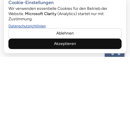
Cookie-Einstellungen
Wir verwenden essentielle Cookies für den Betrieb der
Website.
Microsoft Clarity
(Analytics) startet nur mit
Zustimmung.
Datenschutzrichtlinien
Ablehnen
Akzeptieren
KUNDENBETREUUNG:
email:info@garagentor-feder.com
ZAHLUNGSMÖGLICHKEIT
LIEFERPARTNER:
EN: