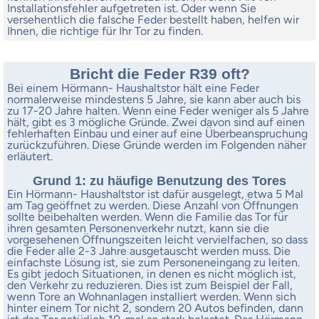
Installationsfehler aufgetreten ist. Oder wenn Sie
versehentlich die falsche Feder bestellt haben, helfen wir
Ihnen, die richtige für Ihr Tor zu finden.
Bricht die Feder R39 oft?
Bei einem Hörmann- Haushaltstor hält eine Feder
normalerweise mindestens 5 Jahre, sie kann aber auch bis
zu 17-20 Jahre halten. Wenn eine Feder weniger als 5 Jahre
hält, gibt es 3 mögliche Gründe. Zwei davon sind auf einen
fehlerhaften Einbau und einer auf eine Überbeanspruchung
zurückzuführen. Diese Gründe werden im Folgenden näher
erläutert.
Grund 1: zu häufige Benutzung des Tores
Ein Hörmann- Haushaltstor ist dafür ausgelegt, etwa 5 Mal
am Tag geöffnet zu werden. Diese Anzahl von Öffnungen
sollte beibehalten werden. Wenn die Familie das Tor für
ihren gesamten Personenverkehr nutzt, kann sie die
vorgesehenen Öffnungszeiten leicht vervielfachen, so dass
die Feder alle 2-3 Jahre ausgetauscht werden muss. Die
einfachste Lösung ist, sie zum Personeneingang zu leiten.
Es gibt jedoch Situationen, in denen es nicht möglich ist,
den Verkehr zu reduzieren. Dies ist zum Beispiel der Fall,
wenn Tore an Wohnanlagen installiert werden. Wenn sich
hinter einem Tor nicht 2, sondern 20 Autos befinden, dann