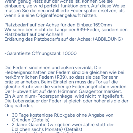
Wenn genug Platz auf der Achse ist, können Sie sie
einbauen, sie wird perfekt funktionieren. Auf diese Weise
müssen Sie die neu installierte Feder später ersetzen, als
wenn Sie eine Originalfeder gekauft hätten.
Platzbedarf auf der Achse für den Einbau: 1690mm
Wir schreiben nicht die Länge der R39-Feder, sondern den
Platzbedarf auf der Achse!!!
Erklärung des Platzbedarfs auf der Achse: (ABBILDUNG)
-Garantierte Öffnungszahl: 10000
Die Federn sind innen und außen verzinkt. Die
Hebeeigenschaften der Federn sind die gleichen wie bei
herkömmlichen Federn (R39), so dass sie das Tor sehr
präzise anheben. Beim Einstellen muss das Tor auf die
gleiche Stufe wie die vorherige Feder angehoben werden.
Der Hubwert ist auf dem Hörmann Garagentor markiert.
Ein Aluminium-Federspannkegel wird nicht mitgeliefert.
Die Lebensdauer der Feder ist gleich oder höher als die der
Originalfeder.
30 Tage kostenlose Rückgabe ohne Angabe von
Gründen (Details)
2 Jahre Garantie (wir geben zwei Jahre statt der
üblichen sechs Monate) (Details)