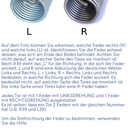
Auf dem Foto können Sie erkennen, welche Feder rechts (R)
und welche links (L) ist. Identifizieren Sie die Feder anhand
dessen, was sich am Ende des Bildes befindet. Achten Sie
nicht darauf, auf welcher Seite des Tores sie montiert ist.
Beim R39 steht das „L“ für die Richtung, in die sich die Feder
wickelt. L und R sind eine Abkürzung der deutschen Wörter
Links und Rechts. L = Links; R = Rechts. Links und Rechts
bedeuten, in welche Richtung sich die Feder wickelt. Es
bedeutet nicht, auf welcher Seite des Tores sie montiert ist.
Die linke Seite eines Tores kann eine R-Feder haben.
Jedes Tor ist mit 1 Feder mit LINKSDREHUNG und 1 Feder
mit RECHTSDREHUNG ausgestattet.
Es ist selten, dass ein Tor 2 Federn mit der gleichen Nummer
hat (z.B. R39 und L39).
Um die Drehrichtung der Feder zu bestimmen, verwenden
Sie die Hilfe.