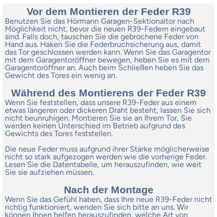
Vor dem Montieren der Feder R39
Benutzen Sie das Hörmann Garagen-Sektionaltor nach
Möglichkeit nicht, bevor die neuen R39-Federn eingebaut
sind. Falls doch, tauschen Sie die gebrochene Feder von
Hand aus. Haken Sie die Federbruchsicherung aus, damit
das Tor geschlossen werden kann. Wenn Sie das Garagentor
mit dem Garagentoröffner bewegen, heben Sie es mit dem
Garagentoröffner an. Auch beim Schließen heben Sie das
Gewicht des Tores ein wenig an.
Während des Montierens der Feder R39
Wenn Sie feststellen, dass unsere R39-Feder aus einem
etwas längeren oder dickeren Draht besteht, lassen Sie sich
nicht beunruhigen. Montieren Sie sie an Ihrem Tor, Sie
werden keinen Unterschied im Betrieb aufgrund des
Gewichts des Tores feststellen.
Die neue Feder muss aufgrund ihrer Stärke möglicherweise
nicht so stark aufgezogen werden wie die vorherige Feder.
Lesen Sie die Datentabelle, um herauszufinden, wie weit
Sie sie aufziehen müssen.
Nach der Montage
Wenn Sie das Gefühl haben, dass Ihre neue R39-Feder nicht
richtig funktioniert, wenden Sie sich bitte an uns. Wir
können Ihnen helfen herauszufinden, welche Art von