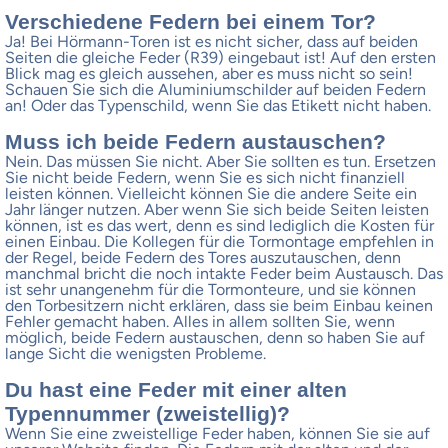
Verschiedene Federn bei einem Tor?
Ja! Bei Hörmann-Toren ist es nicht sicher, dass auf beiden
Seiten die gleiche Feder (R39) eingebaut ist! Auf den ersten
Blick mag es gleich aussehen, aber es muss nicht so sein!
Schauen Sie sich die Aluminiumschilder auf beiden Federn
an! Oder das Typenschild, wenn Sie das Etikett nicht haben.
Muss ich beide Federn austauschen?
Nein. Das müssen Sie nicht. Aber Sie sollten es tun. Ersetzen
Sie nicht beide Federn, wenn Sie es sich nicht finanziell
leisten können. Vielleicht können Sie die andere Seite ein
Jahr länger nutzen. Aber wenn Sie sich beide Seiten leisten
können, ist es das wert, denn es sind lediglich die Kosten für
einen Einbau. Die Kollegen für die Tormontage empfehlen in
der Regel, beide Federn des Tores auszutauschen, denn
manchmal bricht die noch intakte Feder beim Austausch. Das
ist sehr unangenehm für die Tormonteure, und sie können
den Torbesitzern nicht erklären, dass sie beim Einbau keinen
Fehler gemacht haben. Alles in allem sollten Sie, wenn
möglich, beide Federn austauschen, denn so haben Sie auf
lange Sicht die wenigsten Probleme.
Du hast eine Feder mit einer alten
Typennummer (zweistellig)?
Wenn Sie eine zweistellige Feder haben, können Sie sie auf