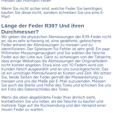
Messen der Hörmann Feder
Wenn Sie nicht sicher sind, welche Feder Sie benötigen,
kaufen Sie diese nicht, sondern schreiben Sie uns eine E-
Mail!
Länge der Feder R39? Und ihren
Durchmesser?
Wir geben die physischen Abmessungen der R39-Feder nicht
an, da es sehr schwierig ist, eine gedehnte, gebrochene
Feder anhand der Abmessungen zu messen und zu
identifizieren. Der Spielraum für Fehler ist sehr groß. Ein paar
Millimeter Messungenauigkeit und Sie wählen die falsche
Feder aus der Liste aus. Ganz zu schweigen von der Tatsache,
dass einige Webshops die Abmessungen der Originalfedern
nicht korrekt angeben. Etwa eine von 10 Federn wird von
Kunden falsch ausgewählt und an uns zurückgeschickt. Das
ist ein unnötiger Mehraufwand an Kosten und Zeit. Wir bitten
Sie, beide Seiten der Feder gemäß der Messanleitung zu
messen und uns die Maße per E-Mail zuzusenden. Messen
Sie auch die Breite und Höhe des Tores und schicken Sie uns
ein Foto des Datenschildes des Tores.
Wenn die oben abgebildete Feder Ihrer ähnlich sieht,
kontaktieren Sie uns lieber, als die falsche zu kaufen und
mehrere Tage auf die Rücksendung und den Versand einer
neuen Feder zu warten.