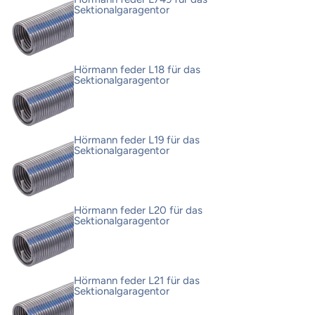
Sektionalgaragentor
Hörmann feder L18 für das
Sektionalgaragentor
Hörmann feder L19 für das
Sektionalgaragentor
Hörmann feder L20 für das
Sektionalgaragentor
Hörmann feder L21 für das
Sektionalgaragentor