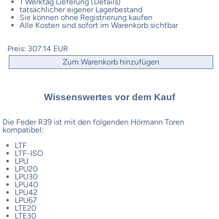
1 Werktag Lieferung (Details)
tatsächlicher eigener Lagerbestand
Sie können ohne Registrierung kaufen
Alle Kosten sind sofort im Warenkorb sichtbar
Preis:
307.14 EUR
Zum Warenkorb hinzufügen
Wissenswertes vor dem Kauf
Die Feder R39 ist mit den folgenden Hörmann Toren
kompatibel:
LTF
LTF-ISO
LPU
LPU20
LPU30
LPU40
LPU42
LPU67
LTE20
LTE30