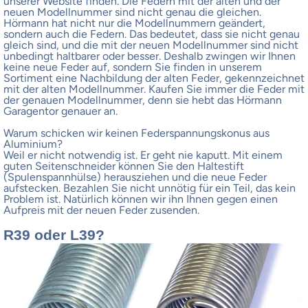
unserer Website finden. Die Federn mit der alten und der
neuen Modellnummer sind nicht genau die gleichen.
Hörmann hat nicht nur die Modellnummern geändert,
sondern auch die Federn. Das bedeutet, dass sie nicht genau
gleich sind, und die mit der neuen Modellnummer sind nicht
unbedingt haltbarer oder besser. Deshalb zwingen wir Ihnen
keine neue Feder auf, sondern Sie finden in unserem
Sortiment eine Nachbildung der alten Feder, gekennzeichnet
mit der alten Modellnummer. Kaufen Sie immer die Feder mit
der genauen Modellnummer, denn sie hebt das Hörmann
Garagentor genauer an.
Warum schicken wir keinen Federspannungskonus aus
Aluminium?
Weil er nicht notwendig ist. Er geht nie kaputt. Mit einem
guten Seitenschneider können Sie den Haltestift
(Spulenspannhülse) herausziehen und die neue Feder
aufstecken. Bezahlen Sie nicht unnötig für ein Teil, das kein
Problem ist. Natürlich können wir ihn Ihnen gegen einen
Aufpreis mit der neuen Feder zusenden.
R39 oder L39?